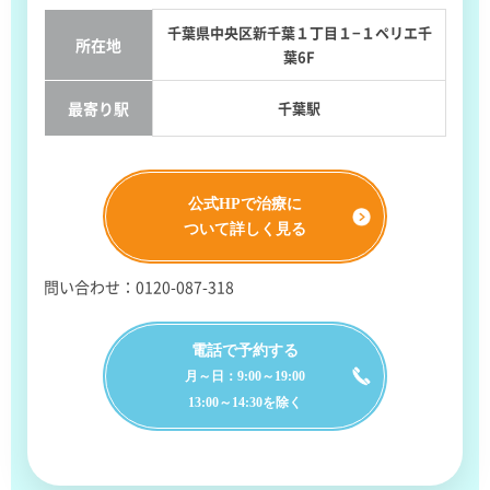
千葉県中央区新千葉１丁目１−１ペリエ千
所在地
葉6F
最寄り駅
千葉駅
公式HPで治療に
ついて詳しく見る
問い合わせ：0120-087-318
電話で予約する
月～日：9:00～19:00
13:00～14:30を除く