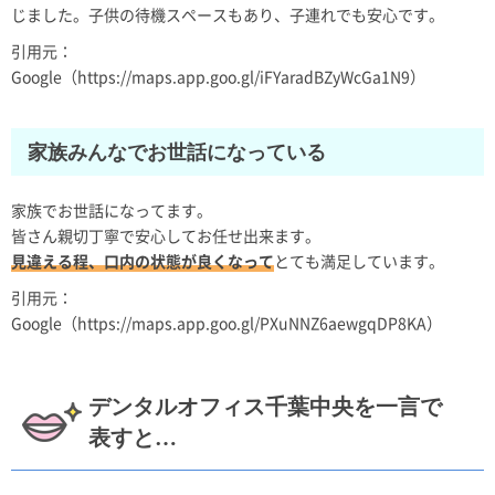
じました。子供の待機スペースもあり、子連れでも安心です。
引用元：
Google（https://maps.app.goo.gl/iFYaradBZyWcGa1N9）
家族みんなでお世話になっている
家族でお世話になってます。
皆さん親切丁寧で安心してお任せ出来ます。
見違える程、口内の状態が良くなって
とても満足しています。
引用元：
Google（https://maps.app.goo.gl/PXuNNZ6aewgqDP8KA）
デンタルオフィス千葉中央を一言で
表すと…