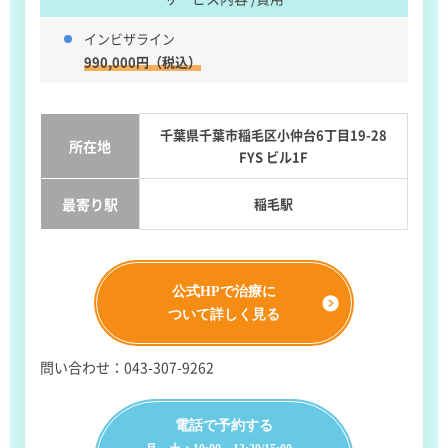
インビザライン
990,000円（税込）
千葉県千葉市稲毛区小仲台6丁目19-28
所在地
FYS ビル1F
最寄り駅
稲毛駅
公式HPで治療に
ついて詳しく見る
問い合わせ：043-307-9262
電話で予約する