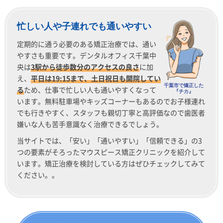
忙しい人や子連れでも通いやすい
定期的に通う必要のある矯正治療では、通い
やすさも重要です。デンタルオフィス千葉中
央は
3駅から徒歩数分のアクセスの良さ
に加
え、
平日は19:15まで、土日祝日も開院してい
千葉市で矯正した
る
ため、仕事で忙しい人も通いやすくなって
『チカ』
います。無料駐車場やキッズコーナーもあるのでお子様連れ
でも行きやすく、スタッフも親切丁寧と高評価なので歯医者
嫌いな人も苦手意識なく治療できるでしょう。
当サイトでは、「安い」「通いやすい」「信頼できる」の3
つの要素がそろったマウスピース矯正クリニックを紹介して
います。矯正治療を検討している方はぜひチェックしてみて
ください。。