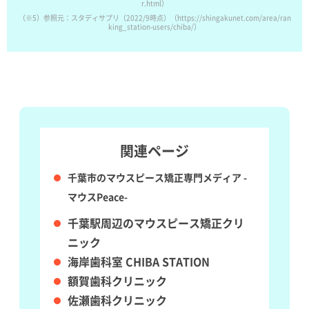
r.html）
（※5）参照元：スタディサプリ（2022/9時点）（https://shingakunet.com/area/ran
king_station-users/chiba/）
関連ページ
千葉市のマウスピース矯正専門メディア -
マウスPeace-
千葉駅周辺のマウスピース矯正クリ
ニック
海岸歯科室 CHIBA STATION
額賀歯科クリニック
佐瀬歯科クリニック