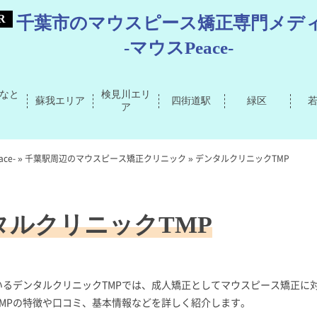
千葉市のマウスピース矯正専門メデ
-マウスPeace-
なと
検見川エリ
蘇我エリア
四街道駅
緑区
ア
ce-
»
千葉駅周辺のマウスピース矯正クリニック
»
デンタルクリニックTMP
タルクリニックTMP
るデンタルクリニックTMPでは、成人矯正としてマウスピース矯正に
MPの特徴や口コミ、基本情報などを詳しく紹介します。