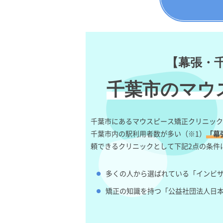
【幕張・
千葉市のマウ
千葉市にあるマウスピース矯正クリニック
千葉市内の駅利用者数が多い（※1）
「幕
頼できるクリニックとして下記2点の条件
多くの人から選ばれている「インビ
矯正の知識を持つ「公益社団法人日本