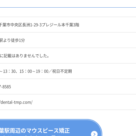
千葉市中央区長洲1-29-3プレジール本千葉3階
葉駅より徒歩1分
Pに記載はありませんでした。
0～13：30、15：00～19：00／祝日不定期
7-8585
//dental-tmp.com/
葉駅周辺のマウスピース矯正