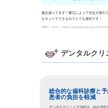
最近通ってます！曜日によって先生が替わ
もネットでできるのでとても便利です！
参照元：エキテン（https://www.ekiten.jp/shop_6301076
デンタルクリ
総合的な歯科診療と予
患者の負担を軽減
デンタルクリニックTMPは、Web予