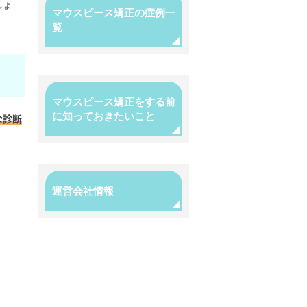
しょ
マウスピース矯正の症例一
覧
マウスピース矯正をする前
に知っておきたいこと
な診断
運営会社情報