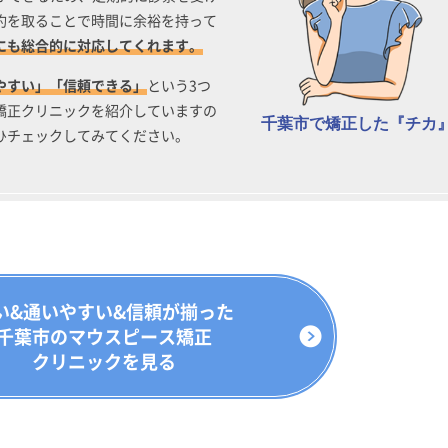
約を取ることで時間に余裕を持って
にも総合的に対応してくれます。
やすい」「信頼できる」
という3つ
矯正クリニックを紹介していますの
千葉市で矯正した『チカ
ひチェックしてみてください。
い&通いやすい&信頼が揃った
千葉市のマウスピース矯正
クリニックを見る