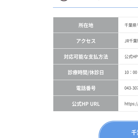
所在地
千葉県
アクセス
JR千
対応可能な支払方法
公式H
診療時間/休診日
10：0
電話番号
043-30
公式HP URL
https:
千