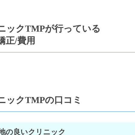
ニックTMPが行っている
矯正/費用
ニックTMPの口コミ
地の良いクリニック