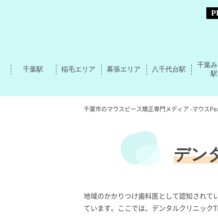
千葉み
千葉駅
稲毛エリア
幕張エリア
八千代台駅
駅
千葉市のマウスピース矯正専門メディア -マウスPea
デン
地域のかかりつけ歯科医として認知されてい
ています。ここでは、デンタルクリニックT