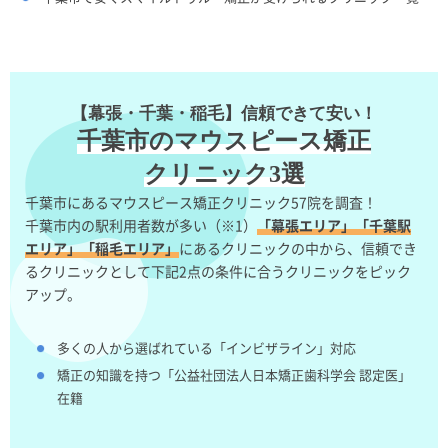
【幕張・千葉・稲毛】信頼できて安い！
千葉市のマウスピース矯正
クリニック3選
千葉市にあるマウスピース矯正クリニック57院を調査！
千葉市内の駅利用者数が多い（※1）
「幕張エリア」「千葉駅
エリア」「稲毛エリア」
にあるクリニックの中から、信頼でき
るクリニックとして下記2点の条件に合うクリニックをピック
アップ。
多くの人から選ばれている「インビザライン」対応
矯正の知識を持つ「公益社団法人日本矯正歯科学会 認定医」
在籍