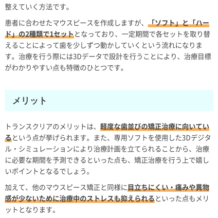
整えていく方法です。
患者に合わせたマウスピースを作成しますが、
「ソフト」と「ハー
ド」の2種類で1セット
となっており、一定期間で各セットを取り替
えることによって歯を少しずつ動かしていくという流れになりま
す。治療を行う際には3Dデータで設計を行うことにより、治療目標
がわかりやすい点も特徴のひとつです。
メリット
トランスクリアのメリットは、
軽度な歯並びの矯正治療に向いてい
る
という点が挙げられます。また、専用ソフトを使用した3Dデジタ
ル・シミュレーションにより治療計画を立てられることから、治療
に必要な期間を予測できるといった点も、矯正治療を行う上で嬉し
いポイントとなるでしょう。
加えて、他のマウスピース矯正と同様に
目立ちにくい・痛みや異物
感が少ないために治療中のストレスも抑えられる
といった点もメリ
ットとなります。