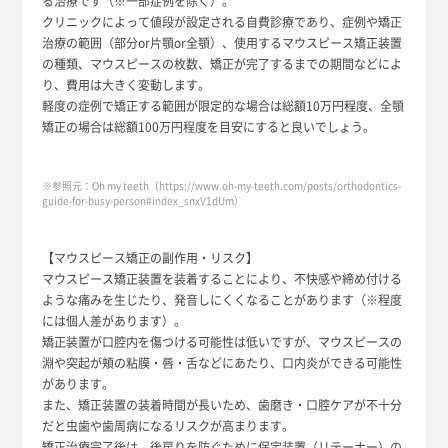
る治療です（※一部症例を除く）。
クリニックによって値段が設定される自費診療であり、症例や矯正
治療の範囲（部分or片顎or全顎）、使用するマウスピース矯正装置
の種類、マウスピースの枚数、矯正が完了するまでの期間などによ
り、費用は大きく変動します。
軽度の症例で矯正する範囲が限定的な場合は総額10万円程度、全顎
矯正の場合は総額100万円程度を目安にすると良いでしょう。
※参照元：Oh my teeth（https://www.oh-my-teeth.com/posts/orthodontics-
guide-for-busy-person#index_snxV1dUm）
【マウスピース矯正の副作用・リスク】
マウスピース矯正装置を装着することにより、不快感や締め付ける
ような痛みを生じたり、発音しにくくなることがあります（※程度
には個人差があります）。
矯正装置が口腔内を傷つける可能性は低いですが、マウスピースの
淵や突起が頬の粘膜・唇・舌などにあたり、口内炎ができる可能性
があります。
また、矯正装置の装着時間が長いため、歯磨き・口腔ケアが不十分
だと虫歯や歯周病になるリスクが高まります。
矯正治療完了後は、後戻りを防ぐために保定装置（リテーナー）の