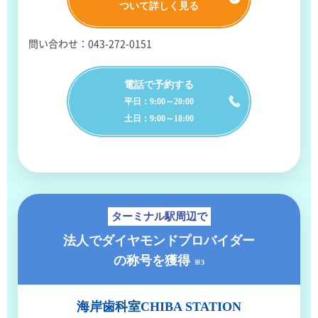
ついて詳しく見る
問い合わせ：043-272-0151
電話で予約する
平日：9:00～20:00
土日：9:00～18:00
ターミナル駅周辺で
法人でダイヤモンドプロバイダー
の称号を獲得
※3
海岸歯科室
CHIBA STATION