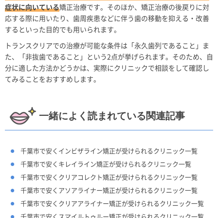
症状に向いている
矯正治療です。そのほか、矯正治療の後戻りに対
応する際に用いたり、歯周疾患などに伴う歯の移動を抑える・改善
するといった目的でも用いられます。
トランスクリアでの治療が可能な条件は「永久歯列であること」ま
た、「非抜歯であること」という2点が挙げられます。そのため、自
分に適した方法かどうかは、実際にクリニックで相談をして確認し
てみることをおすすめします。
一緒によく読まれている関連記事
千葉市で安くインビザライン矯正が受けられるクリニック一覧
千葉市で安くキレイライン矯正が受けられるクリニック一覧
千葉市で安くクリアコレクト矯正が受けられるクリニック一覧
千葉市で安くアソアライナー矯正が受けられるクリニック一覧
千葉市で安くクリアアライナー矯正が受けられるクリニック一覧
千葉市で安くスマイルトゥルー矯正が受けられるクリニック一覧