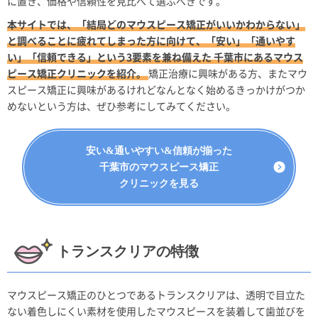
に置き、価格や信頼性を見比べて選ぶべきです。
本サイトでは、「結局どのマウスピース矯正がいいかわからない」
と調べることに疲れてしまった方に向けて、「安い」「通いやす
い」「信頼できる」という3要素を兼ね備えた 千葉市にあるマウス
ピース矯正クリニックを紹介。
矯正治療に興味がある方、またマウ
スピース矯正に興味があるけれどなんとなく始めるきっかけがつか
めないという方は、ぜひ参考にしてみてください。
安い&通いやすい&信頼が揃った
千葉市のマウスピース矯正
クリニックを見る
トランスクリアの特徴
マウスピース矯正のひとつであるトランスクリアは、透明で目立た
ない着色しにくい素材を使用したマウスピースを装着して歯並びを