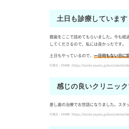
土日も診療しています
銀歯をここで詰めてもらいました。今も経
してくださるので、私には良かったです。
土日もやっているので、
一日何もない日に
引用元：EPARK（https://haisha-yoyaku.jp/bun2sdental/det
感じの良いクリニック
差し歯の治療でお世話になりました。スタ
引用元：EPARK（https://haisha-yoyaku.jp/bun2sdental/det