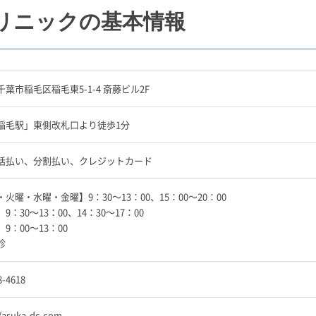
リニックの基本情報
葉市稲毛区稲毛東5-1-4 斎藤ビル2F
稲毛駅」東側改札口より徒歩1分
括払い、分割払い、クレジットカード
火曜・水曜・金曜】9：30〜13：00、15：00〜20：00
9：30〜13：00、14：30〜17：00
9：00〜13：00
診
8-4618
//asuka-dc.com