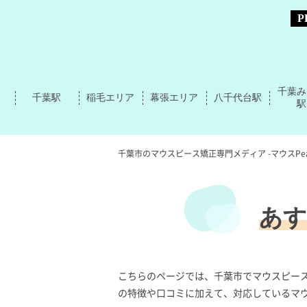
千葉み
千葉駅
稲毛エリア
幕張エリア
八千代台駅
駅
千葉市のマウスピース矯正専門メディア -マウスPea
あす
こちらのページでは、千葉市でマウスピー
の特徴や口コミに加えて、対応しているマ