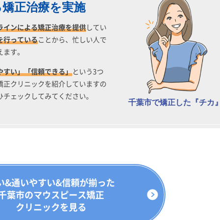
る矯正治療を実施
ラインによる矯正治療を提供
してい
を行っている
ことから、忙しい人で
えます。
やすい」「信頼できる」
という3つ
矯正クリニックを紹介していますの
ひチェックしてみてください。
千葉市で矯正した『チカ
い&通いやすい&信頼が揃った
千葉市のマウスピース矯正
クリニックを見る