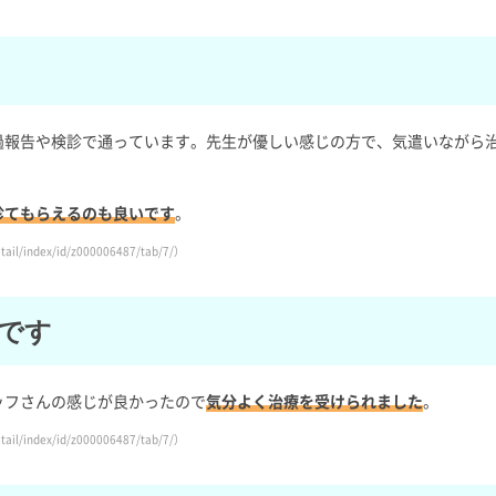
過報告や検診で通っています。先生が優しい感じの方で、気遣いながら
診てもらえるのも良いです
。
ail/index/id/z000006487/tab/7/）
です
ッフさんの感じが良かったので
気分よく治療を受けられました
。
ail/index/id/z000006487/tab/7/）