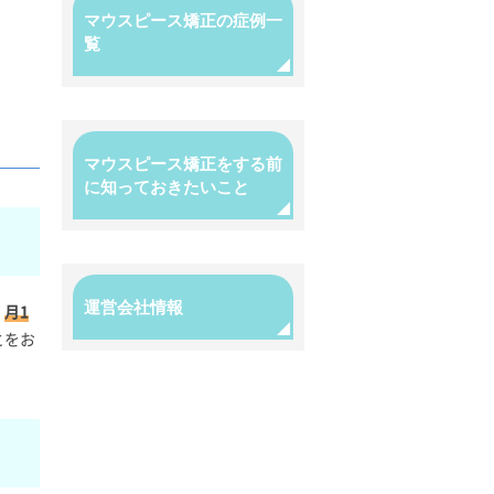
マウスピース矯正の症例一
覧
マウスピース矯正をする前
に知っておきたいこと
運営会社情報
。
月1
とをお