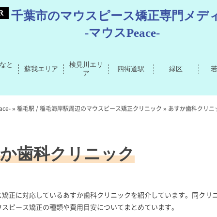
千葉市のマウスピース矯正専門メデ
-マウスPeace-
なと
検見川エリ
蘇我エリア
四街道駅
緑区
ア
ce-
»
稲毛駅 / 稲毛海岸駅周辺のマウスピース矯正クリニック
»
あすか歯科クリニ
か歯科クリニック
ス矯正に対応しているあすか歯科クリニックを紹介しています。同クリ
ウスピース矯正の種類や費用目安についてまとめています。