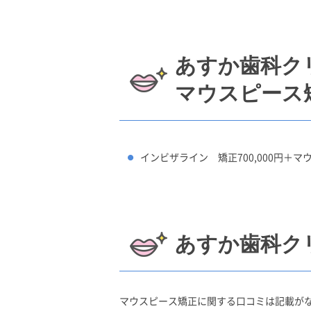
あすか歯科ク
マウスピース
インビザライン 矯正700,000円＋マウス
あすか歯科ク
マウスピース矯正に関する口コミは記載が